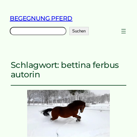
BEGEGNUNG PFERD
Suchen
Suchen
Schlagwort:
bettina ferbus
autorin