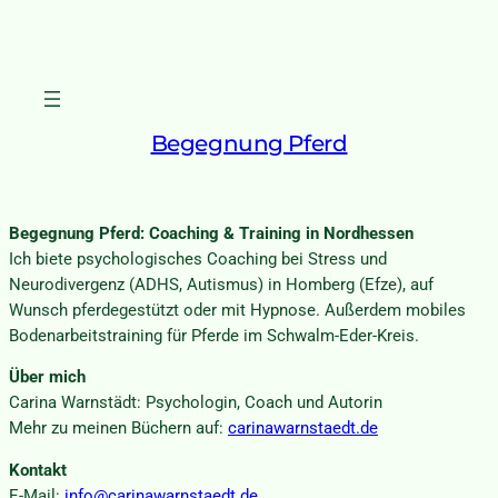
Begegnung Pferd
Begegnung Pferd: Coaching & Training in Nordhessen
Ich biete psychologisches Coaching bei Stress und
Neurodivergenz (ADHS, Autismus) in Homberg (Efze), auf
Wunsch pferdegestützt oder mit Hypnose. Außerdem mobiles
Bodenarbeitstraining für Pferde im Schwalm-Eder-Kreis.
Über mich
Carina Warnstädt: Psychologin, Coach und Autorin
Mehr zu meinen Büchern auf:
carinawarnstaedt.de
Kontakt
E-Mail:
info@carinawarnstaedt.de