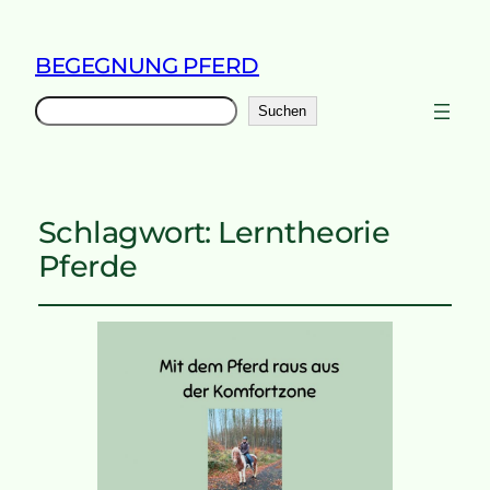
BEGEGNUNG PFERD
Suchen
Suchen
Schlagwort:
Lerntheorie
Pferde