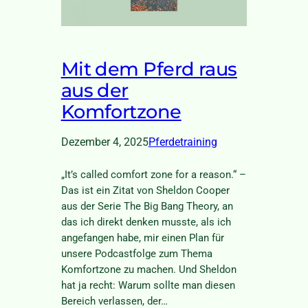
Mit dem Pferd raus
aus der
Komfortzone
Dezember 4, 2025
Pferdetraining
„It’s called comfort zone for a reason.“ –
Das ist ein Zitat von Sheldon Cooper
aus der Serie The Big Bang Theory, an
das ich direkt denken musste, als ich
angefangen habe, mir einen Plan für
unsere Podcastfolge zum Thema
Komfortzone zu machen. Und Sheldon
hat ja recht: Warum sollte man diesen
Bereich verlassen, der…