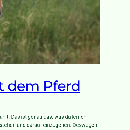
t dem Pferd
fühlt. Das ist genau das, was du lernen
erstehen und darauf einzugehen. Deswegen