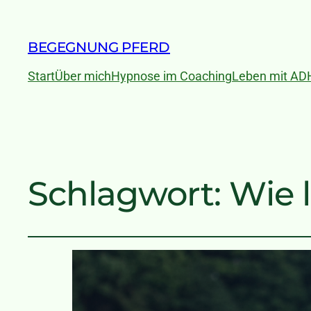
BEGEGNUNG PFERD
Start
Über mich
Hypnose im Coaching
Leben mit AD
Schlagwort:
Wie 