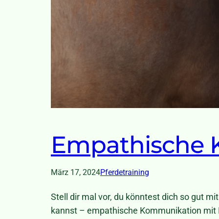
Empathische 
März 17, 2024
Pferdetraining
Stell dir mal vor, du könntest dich so gut m
kannst – empathische Kommunikation mit P