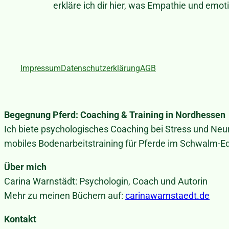
erkläre ich dir hier, was Empathie und emot
Impressum
Datenschutzerklärung
AGB
Begegnung Pferd: Coaching & Training in Nordhessen
Ich biete psychologisches Coaching bei Stress und Ne
mobiles Bodenarbeitstraining für Pferde im Schwalm-Ed
Über mich
Carina Warnstädt: Psychologin, Coach und Autorin
Mehr zu meinen Büchern auf:
carinawarnstaedt.de
Kontakt