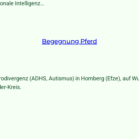
ionale Intelligenz…
Begegnung Pferd
urodivergenz (ADHS, Autismus) in Homberg (Efze), auf 
er-Kreis.