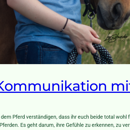
Kommunikation mi
it dem Pferd verständigen, dass ihr euch beide total wohl 
ferden. Es geht darum, ihre Gefühle zu erkennen, zu v