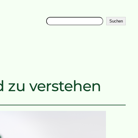
Suchen
Suchen
d zu verstehen