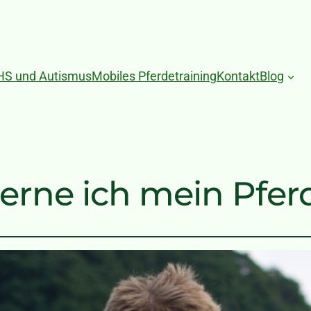
HS und Autismus
Mobiles Pferdetraining
Kontakt
Blog
lerne ich mein Pfer