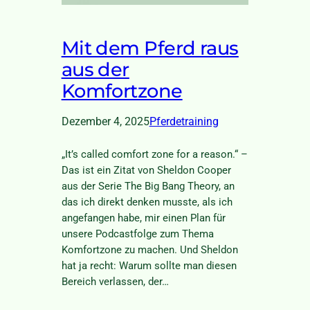
Mit dem Pferd raus
aus der
Komfortzone
Dezember 4, 2025
Pferdetraining
„It’s called comfort zone for a reason.“ –
Das ist ein Zitat von Sheldon Cooper
aus der Serie The Big Bang Theory, an
das ich direkt denken musste, als ich
angefangen habe, mir einen Plan für
unsere Podcastfolge zum Thema
Komfortzone zu machen. Und Sheldon
hat ja recht: Warum sollte man diesen
Bereich verlassen, der…