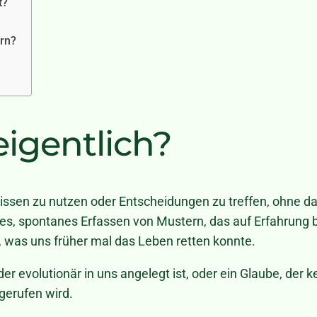
t?
ern?
eigentlich?
 Wissen zu nutzen oder Entscheidungen zu treffen, ohne d
les, spontanes Erfassen von Mustern, das auf Erfahrung 
t, was uns früher mal das Leben retten konnte.
, der evolutionär in uns angelegt ist, oder ein Glaube, der 
gerufen wird.