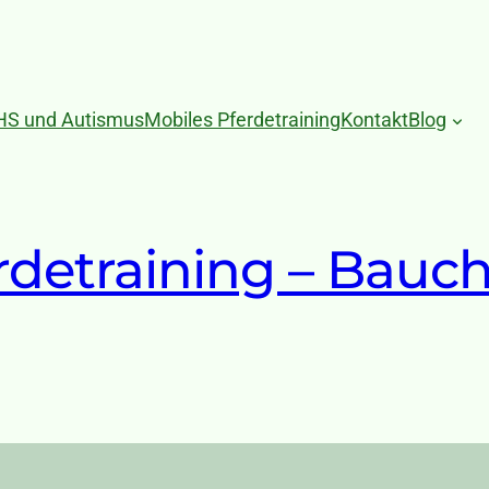
HS und Autismus
Mobiles Pferdetraining
Kontakt
Blog
erdetraining – Bauc