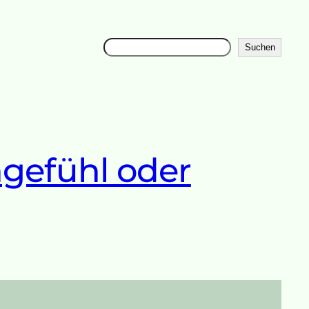
Suchen
Suchen
hgefühl oder