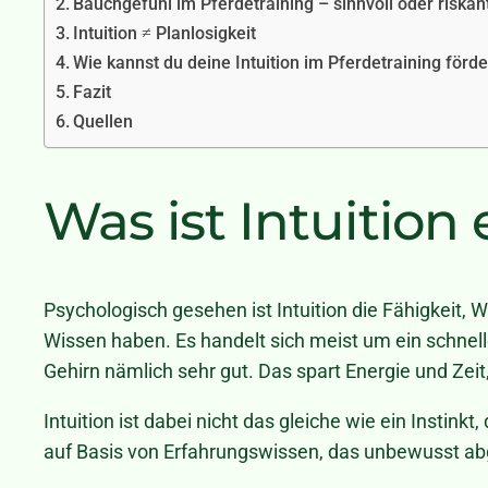
Bauchgefühl im Pferdetraining – sinnvoll oder riskan
Intuition ≠ Planlosigkeit
Wie kannst du deine Intuition im Pferdetraining förd
Fazit
Quellen
Was ist Intuition 
Psychologisch gesehen ist Intuition die Fähigkeit,
Wissen haben. Es handelt sich meist um ein schnel
Gehirn nämlich sehr gut. Das spart Energie und Zei
Intuition ist dabei nicht das gleiche wie ein Instinkt
auf Basis von Erfahrungswissen, das unbewusst ab