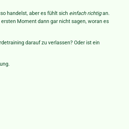
so handelst, aber es fühlt sich
einfach richtig
an.
im ersten Moment dann gar nicht sagen, woran es
rdetraining darauf zu verlassen? Oder ist ein
sung.