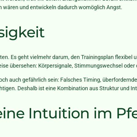
gen wären und entwickeln dadurch womöglich Angst.
sigkeit
beiten. Es geht vielmehr darum, den Trainingsplan flexibe
weise übersehen: Körpersignale, Stimmungswechsel oder d
och auch gefährlich sein: Falsches Timing, überfordern
tigen. Deshalb ist eine
Kombination aus Struktur und Int
ne Intuition im Pf