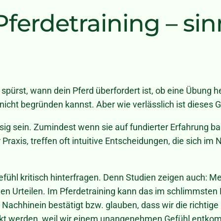
erdetraining – sin
Du spürst, wann dein Pferd überfordert ist, ob eine Übung 
nicht begründen kannst. Aber wie verlässlich ist dieses 
ässig sein. Zumindest wenn sie auf fundierter Erfahrung 
raxis, treffen oft intuitive Entscheidungen, die sich im N
efühl kritisch hinterfragen. Denn Studien zeigen auch: M
chen Urteilen. Im Pferdetraining kann das im schlimmsten
 Nachhinein bestätigt bzw. glauben, dass wir die richti
kt werden, weil wir einem unangenehmen Gefühl entkomme