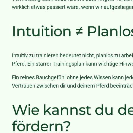
wirklich etwas passiert wäre, wenn wir aufgestie
Intuition ≠ Planlo
Intuitiv zu trainieren bedeutet nicht, planlos zu ar
Pferd. Ein starrer Trainingsplan kann wichtige Hin
Ein reines Bauchgefühl ohne jedes Wissen kann jed
Vertrauen zwischen dir und deinem Pferd beeinträch
Wie kannst du dei
fördern?