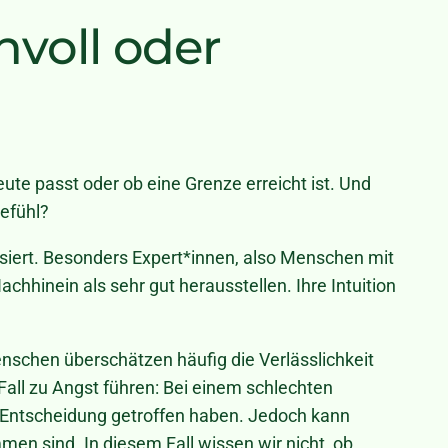
nvoll oder
heute passt oder ob eine Grenze erreicht ist. Und
Gefühl?
basiert. Besonders Expert*innen, also Menschen mit
achhinein als sehr gut herausstellen. Ihre Intuition
enschen überschätzen häufig die Verlässlichkeit
 Fall zu Angst führen: Bei einem schlechten
ge Entscheidung getroffen haben. Jedoch kann
n sind. In diesem Fall wissen wir nicht, ob