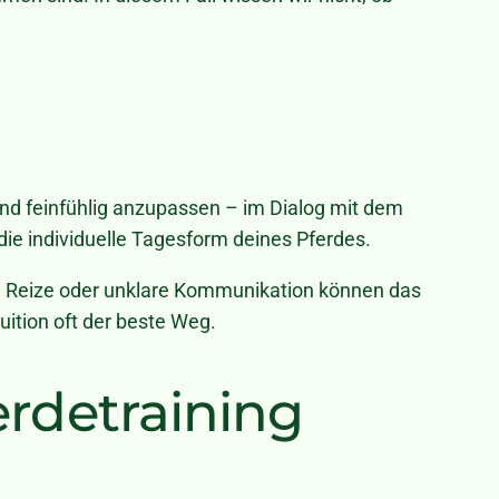
l und feinfühlig anzupassen – im Dialog mit dem
ie individuelle Tagesform deines Pferdes.
de Reize oder unklare Kommunikation können das
uition oft der beste Weg.
erdetraining