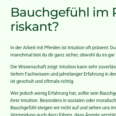
Bauchgefühl im Pf
riskant?
In der Arbeit mit Pferden ist Intuition oft präsent: 
manchmal bist du dir ganz sicher, obwohl du es gar 
Die Wissenschaft zeigt: Intuition kann sehr zuverl
tiefem Fachwissen und jahrelanger Erfahrung in der P
ist geschult und oftmals richtig.
Wer jedoch wenig Erfahrung hat, sollte sein Bauchg
ihrer Intuition. Besonders in sozialen oder moralis
Bauchgefühl steigen wir nicht auf und sehen uns im
Vermeidung auch dazu führen, dass Ängste verstär